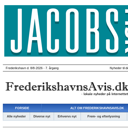
Frederikshavn d. 8/8-2026 - 7. årgang
Nyheder til d
FORSIDE
ALT OM FREDERIKSHAVNSAVIS.DK
Alle nyheder
Diverse nyt
Erhvervs nyt
Frem- og efterlysning