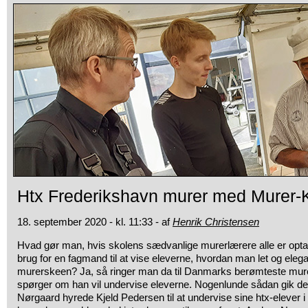
Htx Frederikshavn murer med Murer-K
18. september 2020 - kl. 11:33 - af
Henrik Christensen
Hvad gør man, hvis skolens sædvanlige murerlærere alle er opta
brug for en fagmand til at vise eleverne, hvordan man let og eleg
murerskeen? Ja, så ringer man da til Danmarks berømteste mure
spørger om han vil undervise eleverne. Nogenlunde sådan gik det 
Nørgaard hyrede Kjeld Pedersen til at undervise sine htx-elever i 