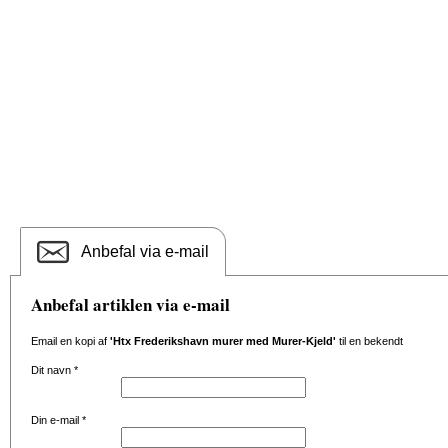
Anbefal via e-mail
Anbefal artiklen via e-mail
Email en kopi af
'Htx Frederikshavn murer med Murer-Kjeld'
til en bekendt
Dit navn
*
Din e-mail
*