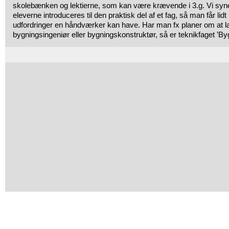
skolebænken og lektierne, som kan være krævende i 3.g. Vi synes
eleverne introduceres til den praktisk del af et fag, så man får lidt
udfordringer en håndværker kan have. Har man fx planer om at læs
bygningsingeniør eller bygningskonstruktør, så er teknikfaget ’Byg