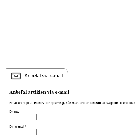
Anbefal via e-mail
Anbefal artiklen via e-mail
Email en kopi af
'Behov for sparring, når man er den eneste af slagsen'
til en beke
Dit navn
*
Din e-mail
*