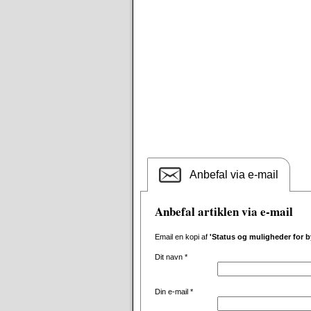
Anbefal via e-mail
Anbefal artiklen via e-mail
Email en kopi af
'Status og muligheder for b
Dit navn
*
Din e-mail
*