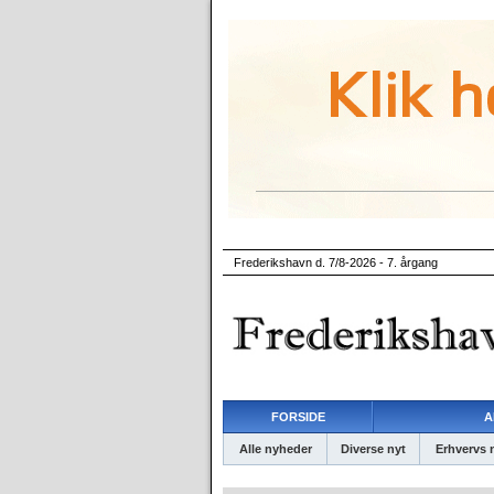
Frederikshavn d. 7/8-2026 - 7. årgang
FORSIDE
A
Alle nyheder
Diverse nyt
Erhvervs 