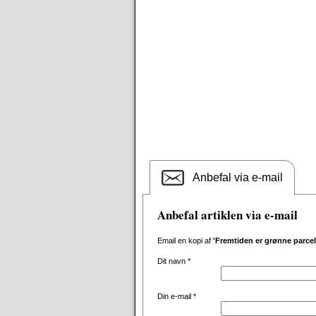
Anbefal via e-mail
Anbefal artiklen via e-mail
Email en kopi af
'Fremtiden er grønne parce
Dit navn
*
Din e-mail
*