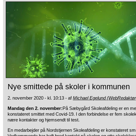
Nye smittede på skoler i kommunen
2. november 2020 - kl. 10:13 - af
Michael Egelund (WebRedaktør
Mandag den 2. november:
På Sæbygård Skoleafdeling er en med
konstateret smittet med Covid-19. I den forbindelse er fem skol
nære kontakter og hjemsendt til test.
En medarbejder på Nordstjernen Skoleafdeling er konstateret sm
Vedkommende har haft bred kontakt på skolen og otte skoleklass