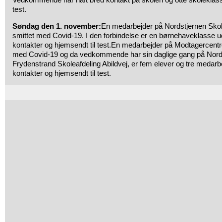
test.
Søndag den 1. november:
En medarbejder på Nordstjernen Skole
smittet med Covid-19. I den forbindelse er en børnehaveklasse
kontakter og hjemsendt til test.En medarbejder på Modtagercentre
med Covid-19 og da vedkommende har sin daglige gang på Nords
Frydenstrand Skoleafdeling Abildvej, er fem elever og tre meda
kontakter og hjemsendt til test.