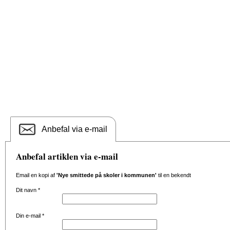
Anbefal via e-mail
Anbefal artiklen via e-mail
Email en kopi af
'Nye smittede på skoler i kommunen'
til en bekendt
Dit navn
*
Din e-mail
*