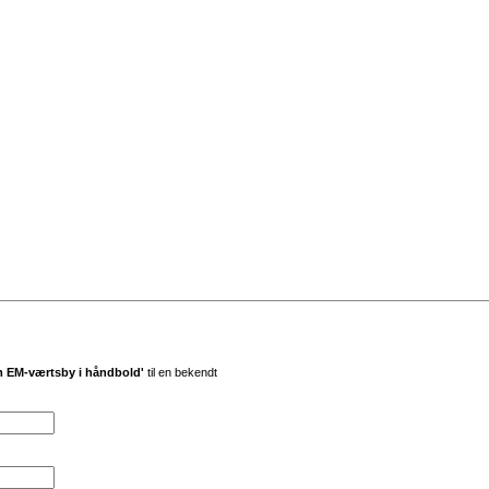
m EM-værtsby i håndbold'
til en bekendt