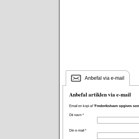
Anbefal via e-mail
Anbefal artiklen via e-mail
Email en kopi af
'Frederikshavn opgives so
Dit navn
*
Din e-mail
*