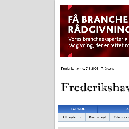
Frederikshavn d. 7/8-2026 - 7. årgang
FORSIDE
A
Alle nyheder
Diverse nyt
Erhvervs 