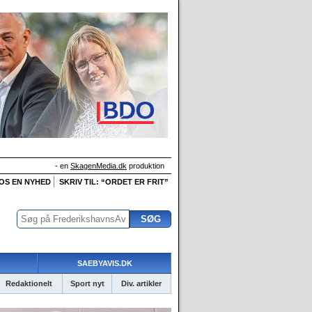
- en
SkagenMedia.dk
produktion
 OS EN NYHED
SKRIV TIL: “ORDET ER FRIT”
SAEBYAVIS.DK
Redaktionelt
Sport nyt
Div. artikler