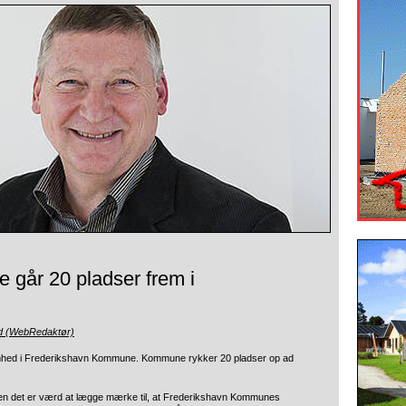
går 20 pladser frem i
nd (WebRedaktør)
rksomhed i Frederikshavn Kommune. Kommune rykker 20 pladser op ad
, men det er værd at lægge mærke til, at Frederikshavn Kommunes