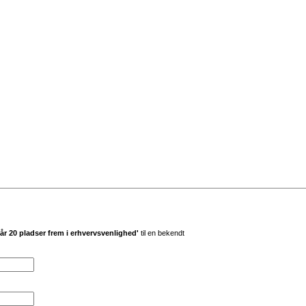
 20 pladser frem i erhvervsvenlighed'
til en bekendt