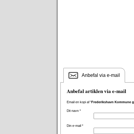
Anbefal via e-mail
Anbefal artiklen via e-mail
Email en kopi af
'Frederikshavn Kommune går
Dit navn
*
Din e-mail
*