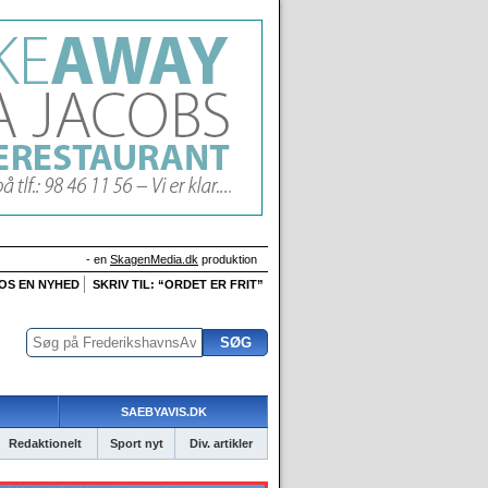
- en
SkagenMedia.dk
produktion
 OS EN NYHED
SKRIV TIL: “ORDET ER FRIT”
SAEBYAVIS.DK
Redaktionelt
Sport nyt
Div. artikler