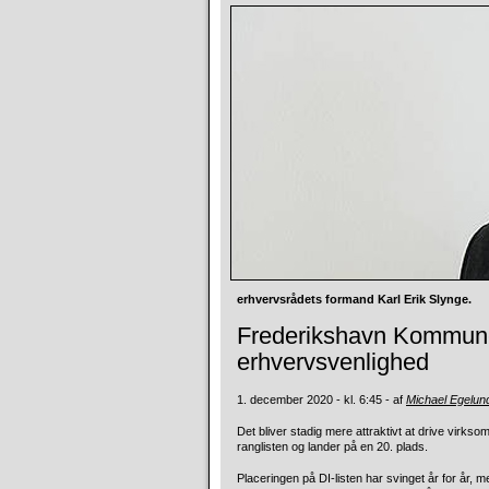
erhvervsrådets formand Karl Erik Slynge.
Frederikshavn Kommune 
erhvervsvenlighed
1. december 2020 - kl. 6:45 - af
Michael Egelu
Det bliver stadig mere attraktivt at drive vi
ranglisten og lander på en 20. plads.
Placeringen på DI-listen har svinget år for år