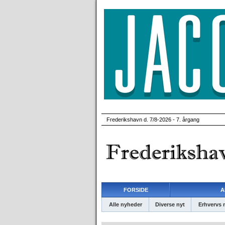
Frederikshavn d. 7/8-2026 - 7. årgang
FORSIDE
A
Alle nyheder
Diverse nyt
Erhvervs 