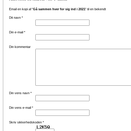
Email en kopi af
'Gå sammen hver for sig ind i 2021'
til en bekendt
Dit navn
*
Din e-mail
*
Din kommentar
Din vens navn
*
Din vens e-mail
*
Skriv sikkerhedskoden
*