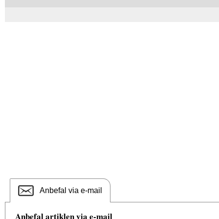
Anbefal via e-mail
Anbefal artiklen via e-mail