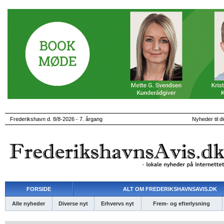
Frederikshavn d. 8/8-2026 - 7. årgang
Nyheder til d
FORSIDE
ALT OM FREDERIKSHAVNSAVIS.DK
Alle nyheder
Diverse nyt
Erhvervs nyt
Frem- og efterlysning