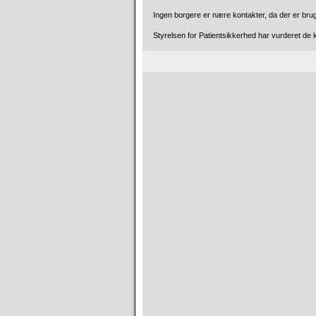
Ingen borgere er nære kontakter, da der er brugt
Styrelsen for Patientsikkerhed har vurderet de k