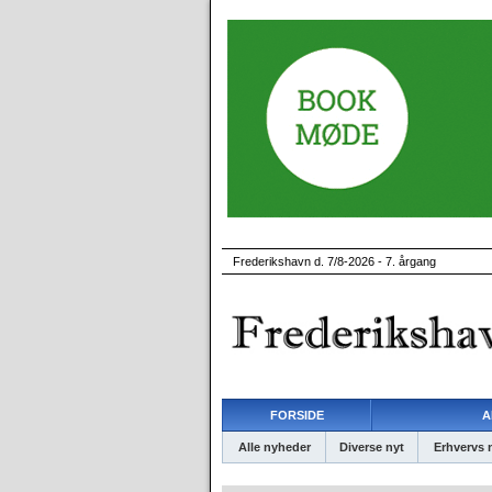
Frederikshavn d. 7/8-2026 - 7. årgang
FORSIDE
A
Alle nyheder
Diverse nyt
Erhvervs 