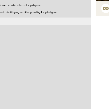
 værnemidler efter retningslinjerne.
onkrete tiltag og ser ikke grundlag for yderligere.