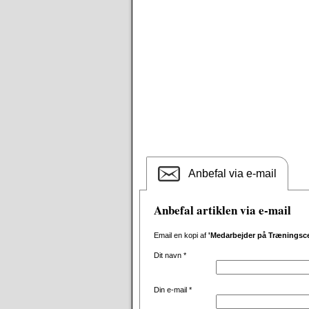
Anbefal via e-mail
Anbefal artiklen via e-mail
Email en kopi af
'Medarbejder på Træningsce
Dit navn
*
Din e-mail
*