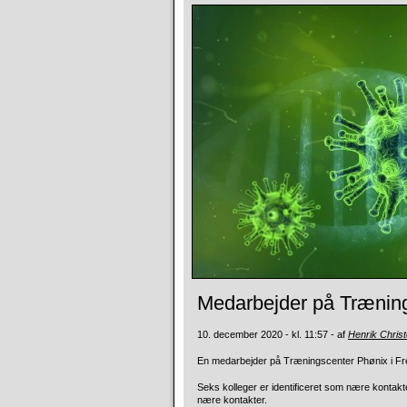
Medarbejder på Træning
10. december 2020 - kl. 11:57 - af
Henrik Chris
En medarbejder på Træningscenter Phønix i Fr
Seks kolleger er identificeret som nære kontakter 
nære kontakter.