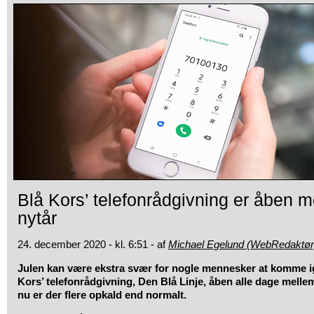
Blå Kors’ telefonrådgivning er åben m
nytår
24. december 2020 - kl. 6:51 - af
Michael Egelund (WebRedaktør
Julen kan være ekstra svær for nogle mennesker at komme i
Kors’ telefonrådgivning, Den Blå Linje, åben alle dage mellem
nu er der flere opkald end normalt.