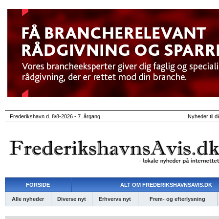
Frederikshavn d. 8/8-2026 - 7. årgang
Nyheder til d
FORSIDE
ALT OM FREDERIKSHAVNSAVIS.DK
Alle nyheder
Diverse nyt
Erhvervs nyt
Frem- og efterlysning