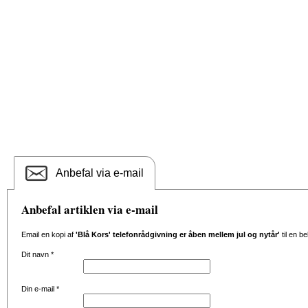
Anbefal via e-mail
Anbefal artiklen via e-mail
Email en kopi af
'Blå Kors' telefonrådgivning er åben mellem jul og nytår'
til en b
Dit navn
*
Din e-mail
*