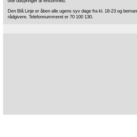
ofte udspringer af ensomhed.
Den Blå Linje er åben alle ugens syv dage fra kl. 18-23 og bem
rådgivere. Telefonnummeret er 70 100 130.