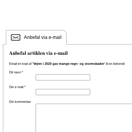
Anbefal via e-mail
Anbefal artiklen via e-mail
Email en kopi af
'Vejret i 2020 gav mange regn- og stormskader'
til en bekendt
Dit navn
*
Din e-mail
*
Din kommentar