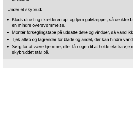
Under et skybrud:
Klods dine ting i kælderen op, og fjern gulvtæpper, så de ikke bl
en mindre oversvømmelse.
Montér forseglingstape på udsatte døre og vinduer, så vand ik
Tjek afløb og tagrender for blade og andet, der kan hindre vandet 
Sørg for at være hjemme, eller få nogen til at holde ekstra øje
skybruddet står på.