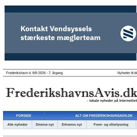
Frederikshavn d. 8/8-2026 - 7. årgang
Nyheder til d
FORSIDE
ALT OM FREDERIKSHAVNSAVIS.DK
Alle nyheder
Diverse nyt
Erhvervs nyt
Frem- og efterlysning