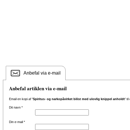
Anbefal via e-mail
Anbefal artiklen via e-mail
Email en kopi af
'Spiritus- og narkopåvirket bilist med ulovlig knippel anholdt'
til
Dit navn
*
Din e-mail
*