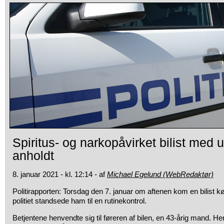
Spiritus- og narkopåvirket bilist med u
anholdt
8. januar 2021 - kl. 12:14 - af
Michael Egelund (WebRedaktør)
Politirapporten: Torsdag den 7. januar om aftenen kom en bilist
politiet standsede ham til en rutinekontrol.
Betjentene henvendte sig til føreren af bilen, en 43-årig mand. Her 