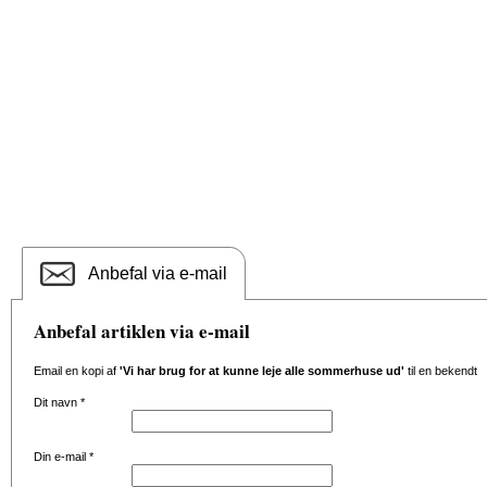
Anbefal via e-mail
Anbefal artiklen via e-mail
Email en kopi af
'Vi har brug for at kunne leje alle sommerhuse ud'
til en bekendt
Dit navn
*
Din e-mail
*