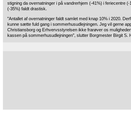
stigning da overnatninger i på vandrerhjem (-41%) i feriecentre (-
(-35%) faldt drastisk.
”Antallet af overnatninger faldt samlet med knap 10% i 2020. Derfo
kunne sætte fuld gang i sommerhusudlejningen. Jeg vil gerne appell
Christiansborg og Erhvervsstyrelsen ikke frarøver os muligheden 
kassen på sommerhusudlejningen”, slutter Borgmester Birgit S.