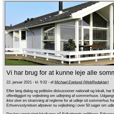
Vi har brug for at kunne leje alle so
22. januar 2021 - kl. 9:32 - af
Michael Egelund (WebRedaktør)
Efter lang dialog og politiske diskussioner nationalt og lokalt, ha
offentliggjort ny vejledning om udlejning af sommerhuse. Udgangsp
ikke sker en stramning af reglerne for at udleje sit sommerhus fra 
Erhvervsstyrelsen afprøver nu vejledning i over 50 sager om udle
Der har været stort lokalt pres på Folketingets politikere, Erhver