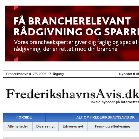
Frederikshavn d. 7/8-2026 - 7. årgang
Nyheder til d
FORSIDE
ALT OM FREDERIKSHAVNSAVIS.DK
Alle nyheder
Diverse nyt
Erhvervs nyt
Frem- og efterlysning