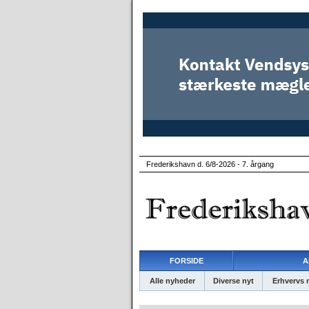
Frederikshavn d. 6/8-2026 - 7. årgang
FORSIDE
A
Alle nyheder
Diverse nyt
Erhvervs 