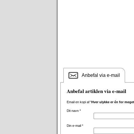
Anbefal via e-mail
Anbefal artiklen via e-mail
Email en kopi af
'Hver ulykke er én for meget
Dit navn
*
Din e-mail
*