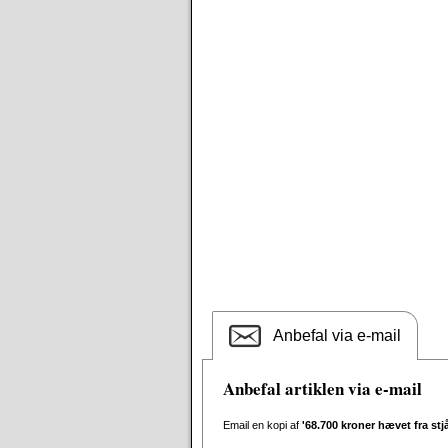
Anbefal via e-mail
Anbefal artiklen via e-mail
Email en kopi af
'68.700 kroner hævet fra st