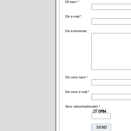
Dit navn
*
Din e-mail
*
Din kommentar
Din vens navn
*
Din vens e-mail
*
Skriv sikkerhedskoden
*