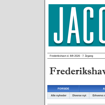
Frederikshavn d. 8/8-2026 - 7. årgang
FORSIDE
A
Alle nyheder
Diverse nyt
Erhvervs 