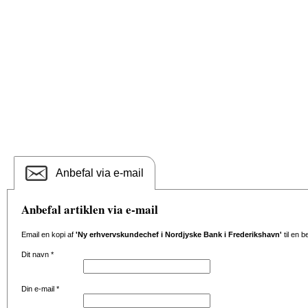
Anbefal via e-mail
Anbefal artiklen via e-mail
Email en kopi af
'Ny erhvervskundechef i Nordjyske Bank i Frederikshavn'
til en 
Dit navn
*
Din e-mail
*