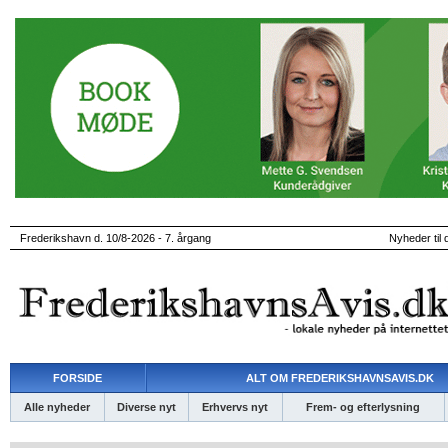
Frederikshavn d. 10/8-2026 - 7. årgang
Nyheder til 
FORSIDE
ALT OM FREDERIKSHAVNSAVIS.DK
Alle nyheder
Diverse nyt
Erhvervs nyt
Frem- og efterlysning