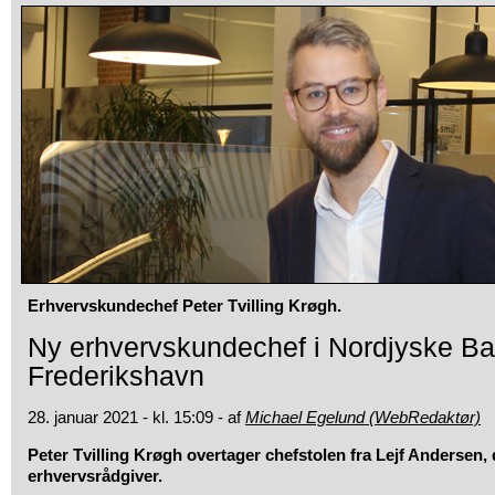
Erhvervskundechef Peter Tvilling Krøgh.
Ny erhvervskundechef i Nordjyske Ba
Frederikshavn
28. januar 2021 - kl. 15:09 - af
Michael Egelund (WebRedaktør)
Peter Tvilling Krøgh overtager chefstolen fra Lejf Andersen,
erhvervsrådgiver.