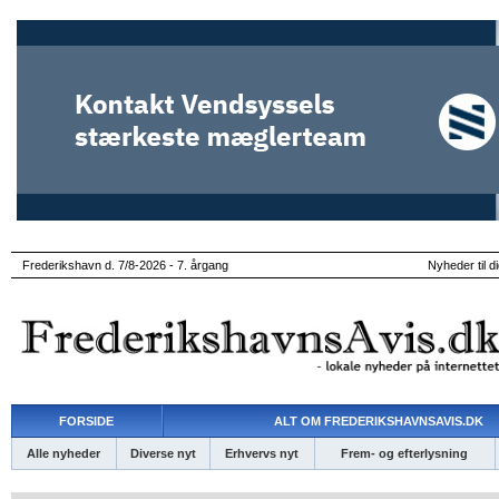
Frederikshavn d. 7/8-2026 - 7. årgang
Nyheder til d
FORSIDE
ALT OM FREDERIKSHAVNSAVIS.DK
Alle nyheder
Diverse nyt
Erhvervs nyt
Frem- og efterlysning