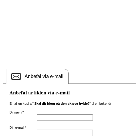
Anbefal via e-mail
Anbefal artiklen via e-mail
Email en kopi af
'Skal dit hjem på den skæve hylde?'
til en bekendt
Dit navn
*
Din e-mail
*