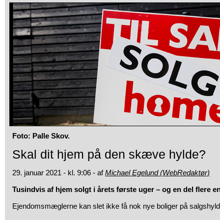
Foto: Palle Skov.
Skal dit hjem på den skæve hylde?
29. januar 2021 - kl. 9:06 - af
Michael Egelund (WebRedaktør)
Tusindvis af hjem solgt i årets første uger – og en del flere end
Ejendomsmæglerne kan slet ikke få nok nye boliger på salgshyld