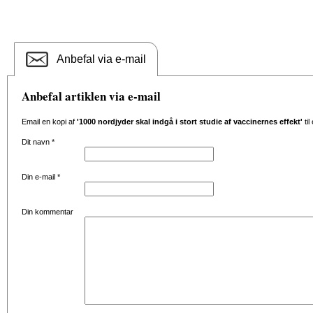
Anbefal via e-mail
Anbefal artiklen via e-mail
Email en kopi af
'1000 nordjyder skal indgå i stort studie af vaccinernes effekt'
til
Dit navn
*
Din e-mail
*
Din kommentar