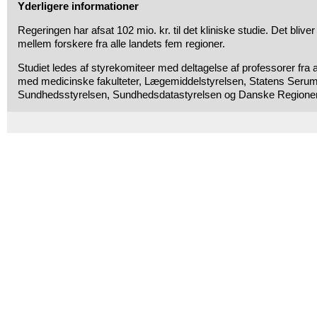
Yderligere informationer
Regeringen har afsat 102 mio. kr. til det kliniske studie. Det blive
mellem forskere fra alle landets fem regioner.
Studiet ledes af styrekomiteer med deltagelse af professorer fra a
med medicinske fakulteter, Lægemiddelstyrelsen, Statens Serum I
Sundhedsstyrelsen, Sundhedsdatastyrelsen og Danske Regioner