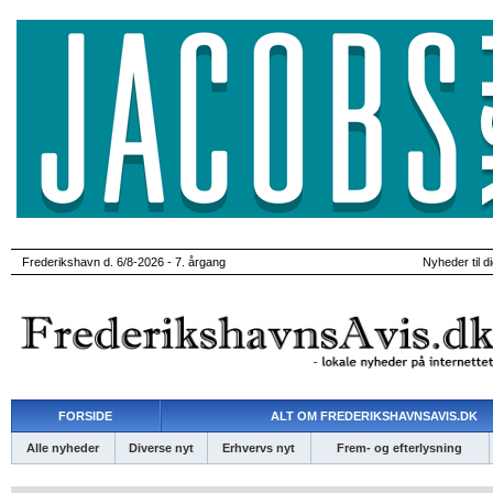
Frederikshavn d. 6/8-2026 - 7. årgang
Nyheder til d
FORSIDE
ALT OM FREDERIKSHAVNSAVIS.DK
Alle nyheder
Diverse nyt
Erhvervs nyt
Frem- og efterlysning