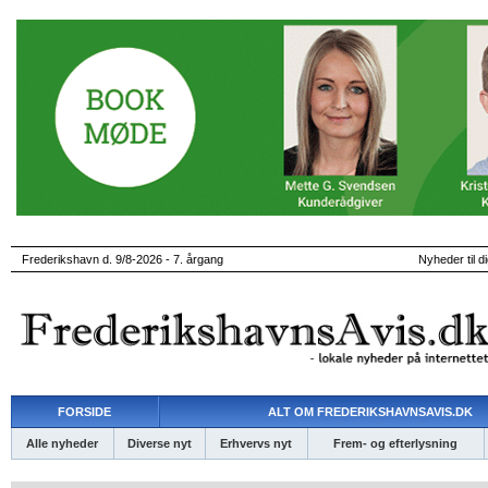
Frederikshavn d. 9/8-2026 - 7. årgang
Nyheder til d
FORSIDE
ALT OM FREDERIKSHAVNSAVIS.DK
Alle nyheder
Diverse nyt
Erhvervs nyt
Frem- og efterlysning