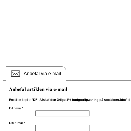
Anbefal via e-mail
Anbefal artiklen via e-mail
Email en kopi af
'DF: Afskaf den årlige 1% budgettilpasning på socialområdet'
ti
Dit navn
*
Din e-mail
*