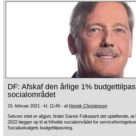
DF: Afskaf den årlige 1% budgettilpa
socialområdet
15. februar 2021 - kl. 11:45 - af
Henrik Christensen
Selvom intet er afgjort, finder Dansk Folkeparti det opløftende, a
2022 lægger op til at friholde socialområdet for serviceforringelser 
Socialudvalgets budgettilpasning.