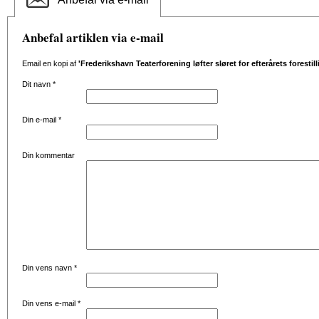
Anbefal artiklen via e-mail
Email en kopi af
'Frederikshavn Teaterforening løfter sløret for efterårets forestill
Dit navn
*
Din e-mail
*
Din kommentar
Din vens navn
*
Din vens e-mail
*