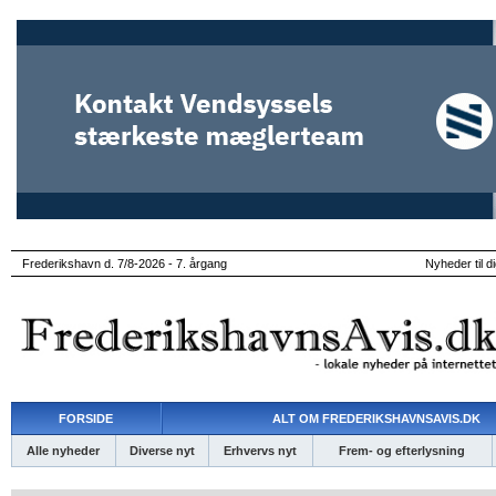
Frederikshavn d. 7/8-2026 - 7. årgang
Nyheder til d
FORSIDE
ALT OM FREDERIKSHAVNSAVIS.DK
Alle nyheder
Diverse nyt
Erhvervs nyt
Frem- og efterlysning