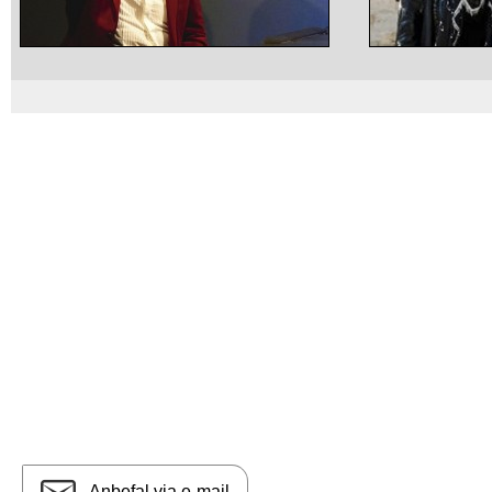
Anbefal via e-mail