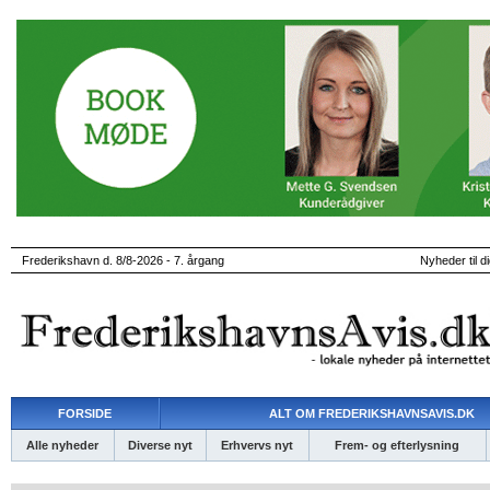
Frederikshavn d. 8/8-2026 - 7. årgang
Nyheder til d
FORSIDE
ALT OM FREDERIKSHAVNSAVIS.DK
Alle nyheder
Diverse nyt
Erhvervs nyt
Frem- og efterlysning