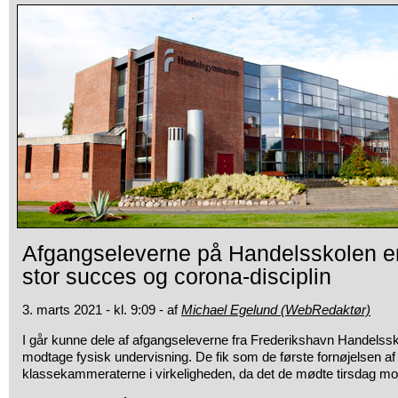
Afgangseleverne på Handelsskolen er
stor succes og corona-disciplin
3. marts 2021 - kl. 9:09 - af
Michael Egelund (WebRedaktør)
I går kunne dele af afgangseleverne fra Frederikshavn Handelssko
modtage fysisk undervisning. De fik som de første fornøjelsen 
klassekammeraterne i virkeligheden, da det de mødte tirsdag mo