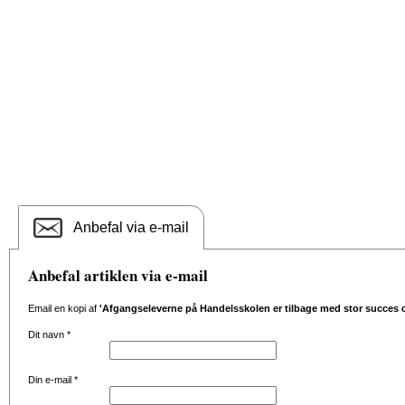
Anbefal via e-mail
Anbefal artiklen via e-mail
Email en kopi af
'Afgangseleverne på Handelsskolen er tilbage med stor succes o
Dit navn
*
Din e-mail
*