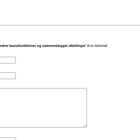
ndrer kassefunktioner og sammenlægger afdelinger'
til en bekendt