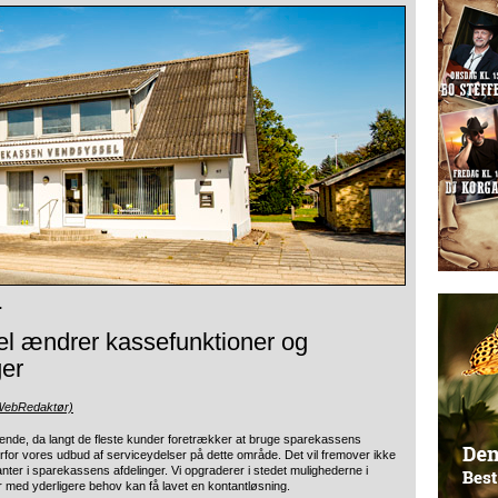
.
l ændrer kassefunktioner og
er
(WebRedaktør)
dende, da langt de fleste kunder foretrækker at bruge sparekassens
rfor vores udbud af serviceydelser på dette område. Det vil fremover ikke
ter i sparekassens afdelinger. Vi opgraderer i stedet mulighederne i
med yderligere behov kan få lavet en kontantløsning.