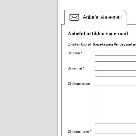
Anbefal via e-mail
Anbefal artiklen via e-mail
Email en kopi af
'Sparekassen Vendsyssel æ
Dit navn
*
Din e-mail
*
Din kommentar
Din vens navn
*