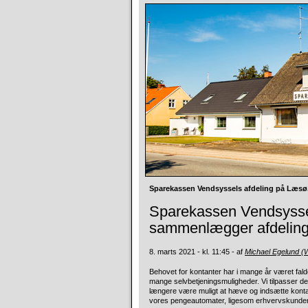
Sparekassen Vendsyssels afdeling på Læsø
Sparekassen Vendsysse
sammenlægger afdeling
8. marts 2021 - kl. 11:45 - af
Michael Egelund 
Behovet for kontanter har i mange år været fal
mange selvbetjeningsmuligheder. Vi tilpasser de
længere være muligt at hæve og indsætte kontan
vores pengeautomater, ligesom erhvervskunder 