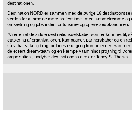
destinationen.
Destination NORD er sammen med de øvrige 18 destinationssels
verden for at arbejde mere professionelt med turismefremme og
omsætning og jobs inden for turisme- og oplevelsesøkonomien:
”Vi er en af de sidste destinationsselskaber som er kommet til, så 
etablering af organisationen, kampagner, partnerskaber og en ræ
så vi har virkelig brug for Lines energi og kompetencer. Samme
de et rent dream-team og en kæmpe vitaminindsprøjtning til vore
organisation”,
uddyber destinationens direktør Tonny S. Thorup