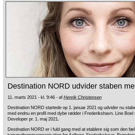
Destination NORD udvider staben me
11. marts 2021 - kl. 9:46 - af
Henrik Christensen
Destination NORD startede op 1. januar 2021 og udvider nu sta
med endnu en profil med dybe rødder i Frederikshavn. Line Boel
Developer pr. 1. maj 2021.
Destination NORD er i fuld gang med at etablere sig som den fælle
turismefremmeorganisation for Aalborg, Frederikshavn, Brønde