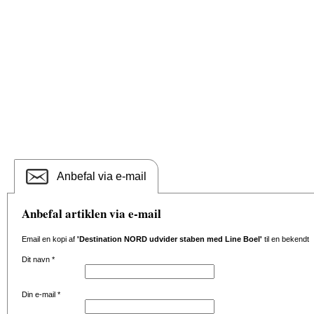
Anbefal via e-mail
Anbefal artiklen via e-mail
Email en kopi af
'Destination NORD udvider staben med Line Boel'
til en bekendt
Dit navn
*
Din e-mail
*