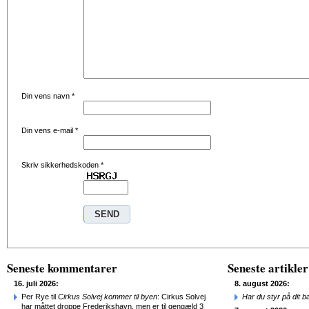
Din vens navn
*
Din vens e-mail
*
Skriv sikkerhedskoden
*
Seneste kommentarer
Seneste artikler
16. juli 2026:
8. august 2026:
Per Rye til
Cirkus Solvej kommer til byen
: Cirkus Solvej
Har du styr på dit b
har måttet droppe Frederikshavn, men er til gengæld 3