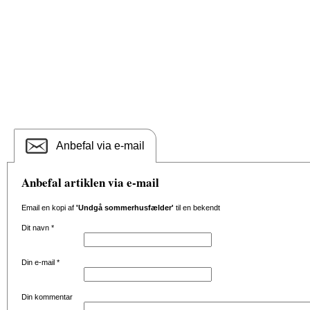
Anbefal via e-mail
Anbefal artiklen via e-mail
Email en kopi af
'Undgå sommerhusfælder'
til en bekendt
Dit navn
*
Din e-mail
*
Din kommentar