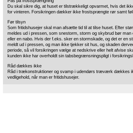
Pas på frostsprængning
Du skal sikre dig, at huset er tilstrækkeligt opvarmet, hvis det ikk
for vinteren. Forsikringen dækker ikke frostsprængte rør samt f
Før tilsyn
Som fritidshusejer skal man afsætte tid til at tilse huset. Efter stø
meldes ud i pressen, som snestorm, storm og skybrud bør man e
eller en nabo. Hvis der f.eks. sker en stormskade, og det er en 
meldt ud i pressen, og man ikke tjekker sit hus, og skaden derved
periode, så vil forsikringen vælge at nedskrive eller helt afvise s
kunden ikke har overholdt sin tabsbegrænsningspligt i forsikrings
Råd dækkes ikke
Råd i trækonstruktioner og svamp i udendørs træværk dækkes ikk
vedligehold, når man er fritidshusejer.