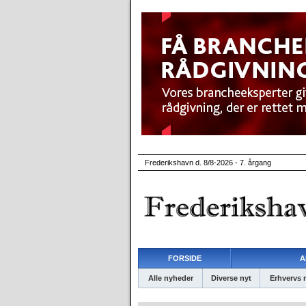
Frederikshavn d. 8/8-2026 - 7. årgang
FORSIDE
A
Alle nyheder
Diverse nyt
Erhvervs 