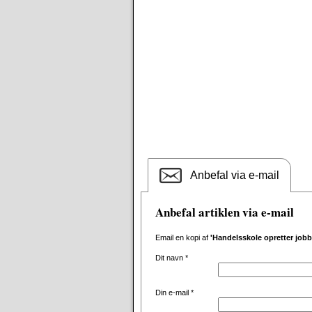
Anbefal via e-mail
Anbefal artiklen via e-mail
Email en kopi af
'Handelsskole opretter job
Dit navn
*
Din e-mail
*