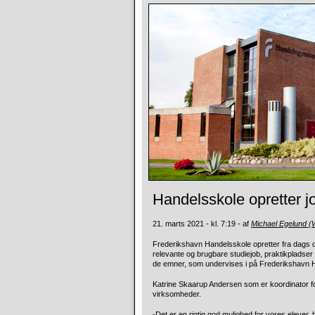
Handelsskole opretter 
21. marts 2021 - kl. 7:19 - af
Michael Egelund 
Frederikshavn Handelsskole opretter fra dags dat
relevante og brugbare studiejob, praktikpladser e
de emner, som undervises i på Frederikshavn 
Katrine Skaarup Andersen som er koordinator fo
virksomheder.
-Det er en rigtig god mulighed for vores elever