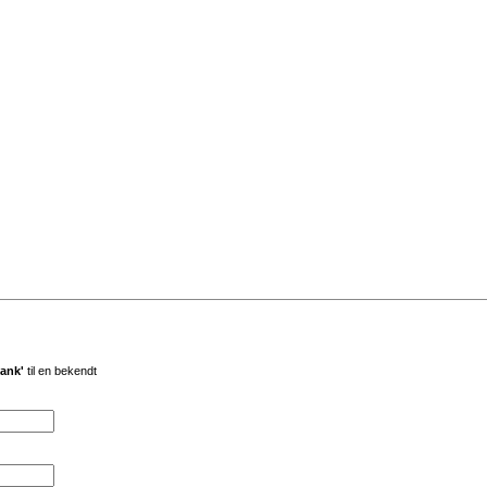
bank'
til en bekendt