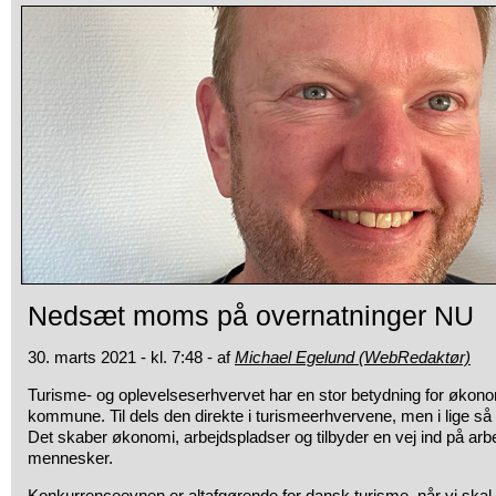
Nedsæt moms på overnatninger NU
30. marts 2021 - kl. 7:48 - af
Michael Egelund (WebRedaktør)
Turisme- og oplevelseserhvervet har en stor betydning for økono
kommune. Til dels den direkte i turismeerhvervene, men i lige så 
Det skaber økonomi, arbejdspladser og tilbyder en vej ind på a
mennesker.
Konkurrenceevnen er altafgørende for dansk turisme, når vi skal