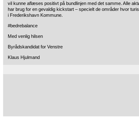
vil kunne aflæses positivt på bundlinjen med det samme. Alle aktø
har brug for en gevaldig kickstart – specielt de områder hvor turi
i Frederikshavn Kommune.
#bedrebalance
Med venlig hilsen
Byrådskandidat for Venstre
Klaus Hjulmand