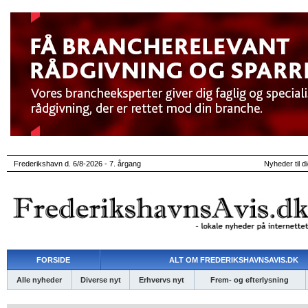
Frederikshavn d. 6/8-2026 - 7. årgang
Nyheder til d
FORSIDE
ALT OM FREDERIKSHAVNSAVIS.DK
Alle nyheder
Diverse nyt
Erhvervs nyt
Frem- og efterlysning