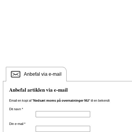
Anbefal via e-mail
Anbefal artiklen via e-mail
Email en kopi af
'Nedsæt moms på overnatninger NU'
til en bekendt
Dit navn
*
Din e-mail
*