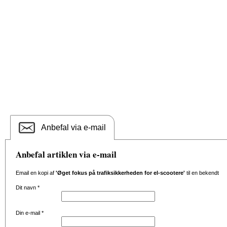
Anbefal via e-mail
Anbefal artiklen via e-mail
Email en kopi af
'Øget fokus på trafiksikkerheden for el-scootere'
til en bekendt
Dit navn
*
Din e-mail
*