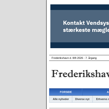
Frederikshavn d. 8/8-2026 - 7. årgang
FORSIDE
A
Alle nyheder
Diverse nyt
Erhvervs 