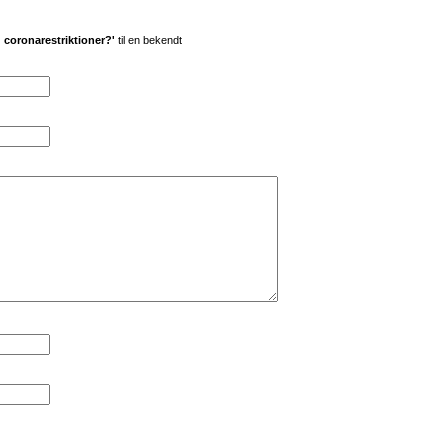
g coronarestriktioner?'
til en bekendt