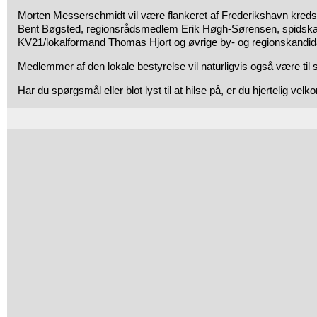
Morten Messerschmidt vil være flankeret af Frederikshavn kred
Bent Bøgsted, regionsrådsmedlem Erik Høgh-Sørensen, spidskand
KV21/lokalformand Thomas Hjort og øvrige by- og regionskandida
Medlemmer af den lokale bestyrelse vil naturligvis også være til 
Har du spørgsmål eller blot lyst til at hilse på, er du hjertelig ve