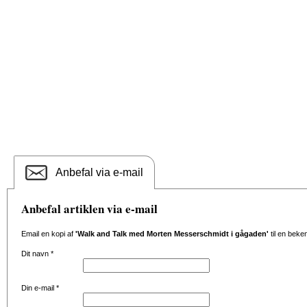
Anbefal via e-mail
Anbefal artiklen via e-mail
Email en kopi af
'Walk and Talk med Morten Messerschmidt i gågaden'
til en beke
Dit navn
*
Din e-mail
*