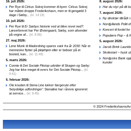
16. juli 2026:
8. august 2026:
Per Rye til
Cirkus Solvej kommer til byen
: Cirkus Solvej
Har du styr på dit b
har måttet droppe Frederikshavn, men er til gengæld 3
7. august 2026:
dage i Sæby...
(kl. 14:19)
Ny direktør tiltråd
10. juli 2026:
Nordjyllands Politi 
Per Rye til
Er Sæbys historie ved at blive revet ned?
:
Koncert til fordel f
Læserbrevet har Per Østergaard, Sæby, som afsender
på vegne af...
(kl. 8:06)
Populære Pop – & 
27. maj 2026:
5. august 2026:
Lene Munk til
Madordning spares væk fra år 2030
: Når et
Jacob Brink Laurids
menneske flytter på plejehjem eller er beboer på et
Skolestart – husk uly
bosted, kan...
(kl. 11:49)
Nordjyske Bank opjus
5. marts 2026:
kunder
Connie til
Det Sociale Pitstop udvider til Skagen og Sæby
:
Jeg har ikke meget til overs for Det Sociale Pitstop...
(kl.
0:41)
5. februar 2026:
Ole knuden til
Stena Line lukker færgerute efter
‘betydelige udfordringer’
: Stenaline har i årevis ignoreret
at service...
(kl. 9:45)
© 2024 FrederikshavnsAvis