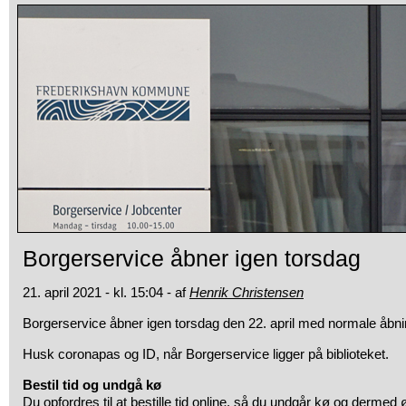
Borgerservice åbner igen torsdag
21. april 2021 - kl. 15:04 - af
Henrik Christensen
Borgerservice åbner igen torsdag den 22. april med normale åbni
Husk coronapas og ID, når Borgerservice ligger på biblioteket.
Bestil tid og undgå kø
Du opfordres til at bestille tid online, så du undgår kø og dermed ø