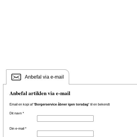
Anbefal via e-mail
Anbefal artiklen via e-mail
Email en kopi af
'Borgerservice åbner igen torsdag'
til en bekendt
Dit navn
*
Din e-mail
*