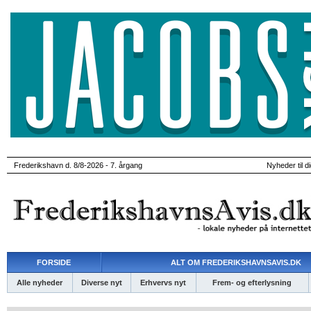
Frederikshavn d. 8/8-2026 - 7. årgang
Nyheder til d
FORSIDE
ALT OM FREDERIKSHAVNSAVIS.DK
Alle nyheder
Diverse nyt
Erhvervs nyt
Frem- og efterlysning