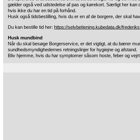
gælder også ved udstedelse af pas og kørekort. Særligt her kan du
hvis ikke du har en tid på forhånd.
Husk også tidsbestilling, hvis du er en af de borgere, der skal ha
Du kan bestille tid her:
https://selvbetjening.kubedata.dk/frederik
Husk mundbind
Når du skal besøge Borgerservice, er det vigtigt, at du bærer mu
sundhedsmyndighedernes retningslinjer for hygiejne og afstand.
Bliv hjemme, hvis du har symptomer såsom hoste, feber og vejr