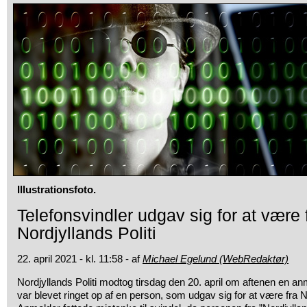
Illustrationsfoto.
Telefonsvindler udgav sig for at være 
Nordjyllands Politi
22. april 2021 - kl. 11:58 - af
Michael Egelund (WebRedaktør)
Nordjyllands Politi modtog tirsdag den 20. april om aftenen en a
var blevet ringet op af en person, som udgav sig for at være fra No