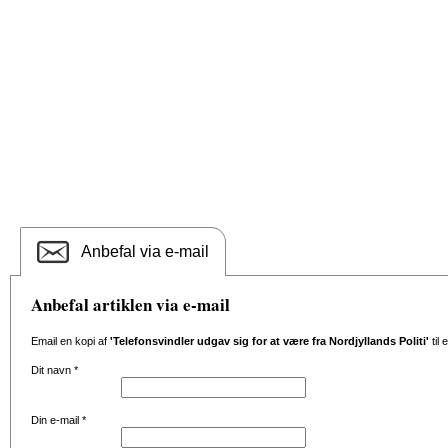
Anbefal via e-mail
Anbefal artiklen via e-mail
Email en kopi af
'Telefonsvindler udgav sig for at være fra Nordjyllands Politi'
til
Dit navn
*
Din e-mail
*