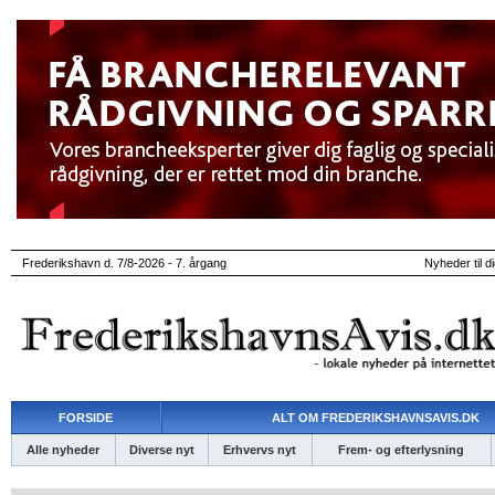
Frederikshavn d. 7/8-2026 - 7. årgang
Nyheder til d
FORSIDE
ALT OM FREDERIKSHAVNSAVIS.DK
Alle nyheder
Diverse nyt
Erhvervs nyt
Frem- og efterlysning