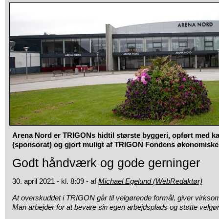
Arena Nord er TRIGONs hidtil største byggeri, opført med k
(sponsorat) og gjort muligt af TRIGON Fondens økonomiske
Godt håndværk og gode gerninger
30. april 2021 - kl. 8:09 - af
Michael Egelund (WebRedaktør)
At overskuddet i TRIGON går til velgørende formål, giver virkso
Man arbejder for at bevare sin egen arbejdsplads og støtte velgø