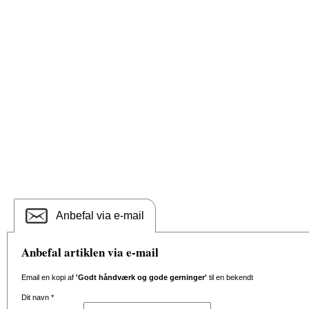
Anbefal via e-mail
Anbefal artiklen via e-mail
Email en kopi af
'Godt håndværk og gode gerninger'
til en bekendt
Dit navn
*