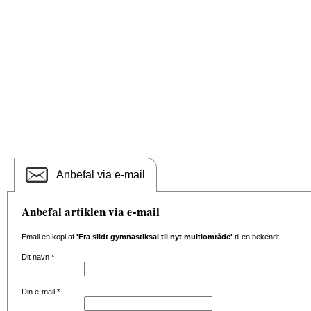
Anbefal via e-mail
Anbefal artiklen via e-mail
Email en kopi af
'Fra slidt gymnastiksal til nyt multiområde'
til en bekendt
Dit navn
*
Din e-mail
*