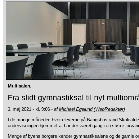
Multisalen.
Fra slidt gymnastiksal til nyt multiom
3. maj 2021 - kl. 9:06 - af
Michael Egelund (WebRedaktør)
I de mange måneder, hvor eleverne på Bangsbostrand Skoleafdel
undervisningen hjemmefra, har der været gang i en større forvand
Mange af byens borgere kender gymnastiksalene og de gamle 