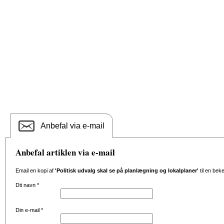
Anbefal via e-mail
Anbefal artiklen via e-mail
Email en kopi af
'Politisk udvalg skal se på planlægning og lokalplaner'
til en bek
Dit navn
*
Din e-mail
*