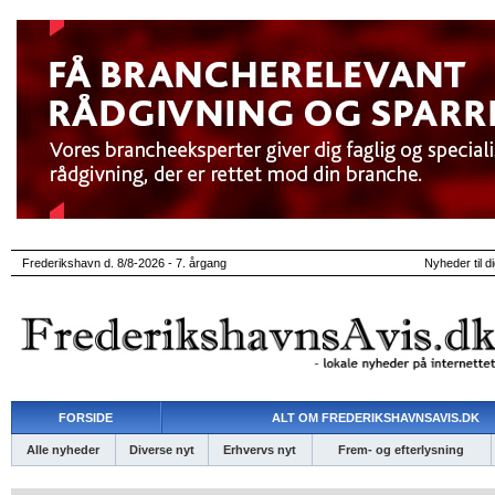
Frederikshavn d. 8/8-2026 - 7. årgang
Nyheder til d
FORSIDE
ALT OM FREDERIKSHAVNSAVIS.DK
Alle nyheder
Diverse nyt
Erhvervs nyt
Frem- og efterlysning