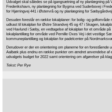
Udvalget skal således se på igangsætning af ny planlægning på 
Frederikshavn, ny planlægning for Bygma ved Suderbovej i Fred
for Hjørringvej 441 i Østervrå og ny planlægning for Sæbygårdve
Desuden forestår en række lokalplaner: for bolig- og golfområde 
udkast til lokalplan for Østre Strandvej 45 og 47 i Skagen, lokalpl
ved Havlund i Sæby, en vedtagelse af lokalplan for et område på 
lokalplantillæg for område ved Pernille Oxes Vej i det vestlige S
kommuneplantillæg og lokalplan for padelcenter på Nordmarksvæ
Derudover er der en orientering om planerne for en forestående u
Aalbæk plus endnu en række punkter om ændret anvendelse af e
udvalgets budget for 2022 samt orientering om afgørelser på kla
Tekst: Per Rye