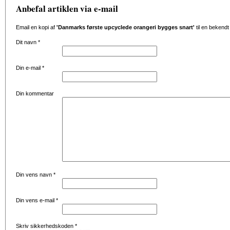
Anbefal artiklen via e-mail
Email en kopi af
'Danmarks første upcyclede orangeri bygges snart'
til en bekendt
Dit navn
*
Din e-mail
*
Din kommentar
Din vens navn
*
Din vens e-mail
*
Skriv sikkerhedskoden
*