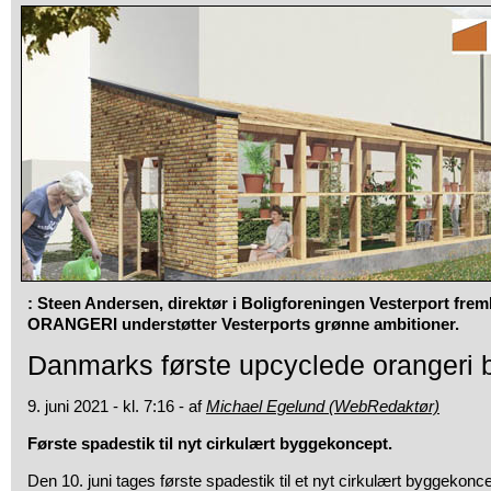
: Steen Andersen, direktør i Boligforeningen Vesterport f
ORANGERI understøtter Vesterports grønne ambitioner.
Danmarks første upcyclede orangeri 
9. juni 2021 - kl. 7:16 - af
Michael Egelund (WebRedaktør)
Første spadestik til nyt cirkulært byggekoncept.
Den 10. juni tages første spadestik til et nyt cirkulært byggek