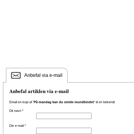
Anbefal via e-mail
Anbefal artiklen via e-mail
Email en kopi af
'På mandag kan du smide mundbindet'
til en bekendt
Dit navn
*
Din e-mail
*