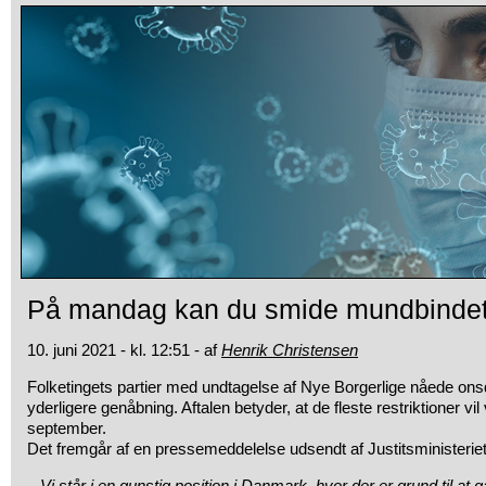
På mandag kan du smide mundbinde
10. juni 2021 - kl. 12:51 - af
Henrik Christensen
Folketingets partier med undtagelse af Nye Borgerlige nåede ons
yderligere genåbning. Aftalen betyder, at de fleste restriktioner vil
september.
Det fremgår af en pressemeddelelse udsendt af Justitsministeriet t
– Vi står i en gunstig position i Danmark, hvor der er grund til at