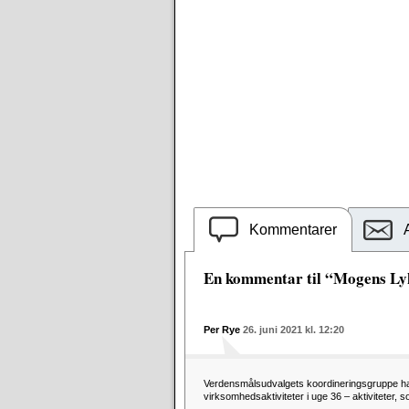
Kommentarer
En kommentar til “Mogens Lyk
Per Rye
26. juni 2021 kl. 12:20
Verdensmålsudvalgets koordineringsgruppe har
virksomhedsaktiviteter i uge 36 – aktiviteter,