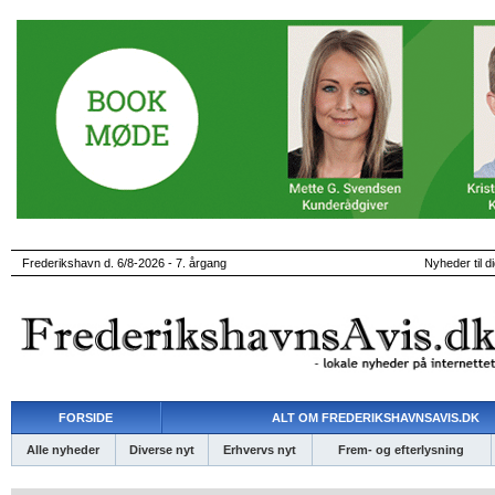
Frederikshavn d. 6/8-2026 - 7. årgang
Nyheder til d
FORSIDE
ALT OM FREDERIKSHAVNSAVIS.DK
Alle nyheder
Diverse nyt
Erhvervs nyt
Frem- og efterlysning