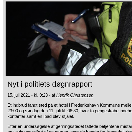
Nyt i politiets døgnrapport
15. juli 2021 - kl. 9:23 - af
Henrik Christensen
Et indbrud fandt sted på et hotel i Frederikshavn Kommune mellem 
23:00 og søndag den 11. juli kl. 06:30, hvor to pengeskabe indeh
kontanter samt en Ipad blev stjålet.
Efter en undersøgelse af gerningsstedet fattede betjentene mistank
muligvis var udført af en person, som de kendte fra lignende krim