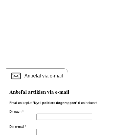
Anbefal via e-mail
Anbefal artiklen via e-mail
Email en kopi af
'Nyt i politiets døgnrapport'
til en bekendt
Dit navn
*
Din e-mail
*