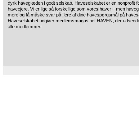
dyrk haveglæden i godt selskab. Haveselskabet er en nonprofit f
haveejere. Vi er lige så forskellige som vores haver – men have
mere og få måske svar på flere af dine havespørgsmål på haves
Haveselskabet udgiver medlemsmagasinet HAVEN, der udsendes
alle medlemmer.