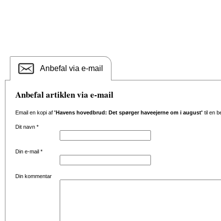
Anbefal via e-mail
Anbefal artiklen via e-mail
Email en kopi af
'Havens hovedbrud: Det spørger haveejerne om i august'
til en 
Dit navn
*
Din e-mail
*
Din kommentar