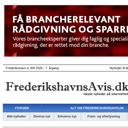
Frederikshavn d. 8/8-2026 - 7. årgang
Nyheder til d
FORSIDE
ALT OM FREDERIKSHAVNSAVIS.DK
Alle nyheder
Diverse nyt
Erhvervs nyt
Frem- og efterlysning