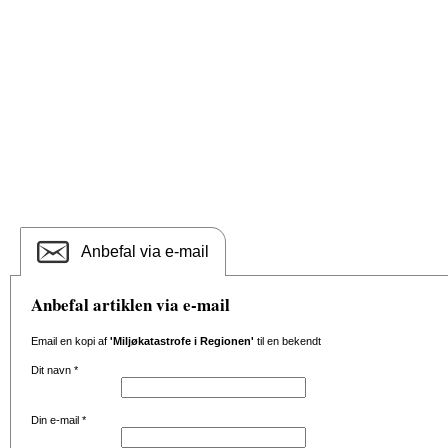
Anbefal via e-mail
Anbefal artiklen via e-mail
Email en kopi af
'Miljøkatastrofe i Regionen'
til en bekendt
Dit navn
*
Din e-mail
*