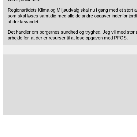
Regionsrådets Klima og Miljøudvalg skal nu i gang med et stort ar
som skal løses samtidig med alle de andre opgaver indenfor jord
af drikkevandet.
Det handler om borgernes sundhed og tryghed. Jeg vil med stor 
arbejde for, at der er resurser til at løse opgaven med PFOS.