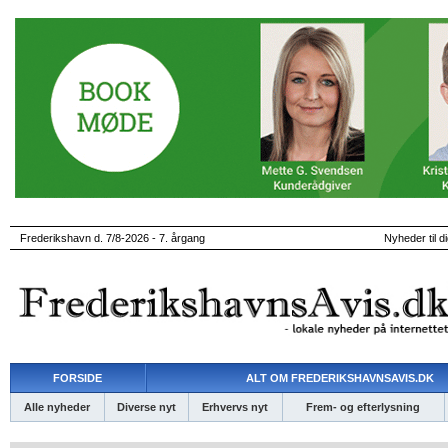
Frederikshavn d. 7/8-2026 - 7. årgang
Nyheder til d
FORSIDE
ALT OM FREDERIKSHAVNSAVIS.DK
Alle nyheder
Diverse nyt
Erhvervs nyt
Frem- og efterlysning