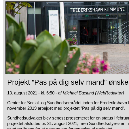
Projekt ”Pas på dig selv mand” ønske
13. august 2021 - kl. 6:50 - af
Michael Egelund (WebRedaktør)
Center for Social- og Sundhedsområdet inden for Frederikshav
november 2019 arbejdet med projektet ”Pas på dig selv mand”.
Sundhedsudvalget blev senest præsenteret for en status i februar
projektet afsluttes pr. 31. august 2021, men Sundhedsstyrelsen h
givet mulighed for at ansøge om forlængelse af projektet.