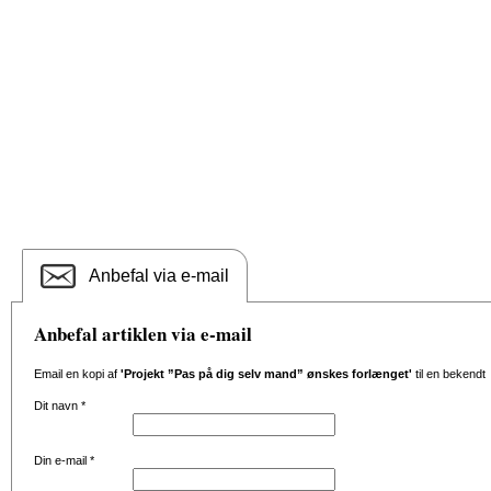
Anbefal via e-mail
Anbefal artiklen via e-mail
Email en kopi af
'Projekt ”Pas på dig selv mand” ønskes forlænget'
til en bekendt
Dit navn
*
Din e-mail
*