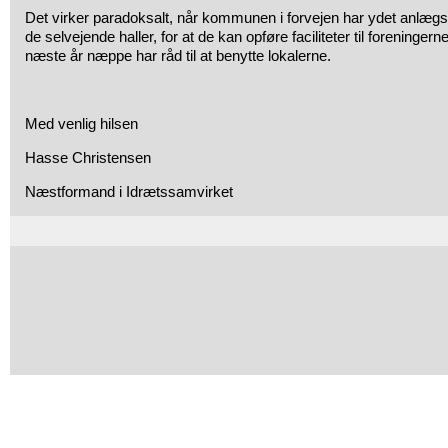
Det virker paradoksalt, når kommunen i forvejen har ydet anlægsti
de selvejende haller, for at de kan opføre faciliteter til foreningern
næste år næppe har råd til at benytte lokalerne.
Med venlig hilsen
Hasse Christensen
Næstformand i Idrætssamvirket