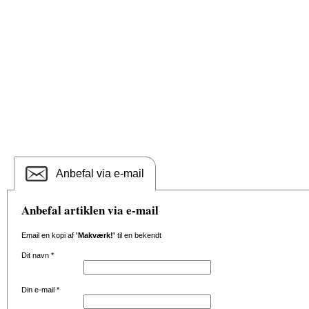
Anbefal via e-mail
Anbefal artiklen via e-mail
Email en kopi af
'Makværk!'
til en bekendt
Dit navn
*
Din e-mail
*