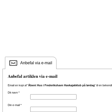
Anbefal via e-mail
Anbefal artiklen via e-mail
Email en kopi af
'Åbent Hus i Frederikshavn Havkajakklub på lørdag'
til en bekend
Dit navn
*
Din e-mail
*