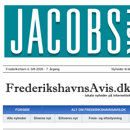
Frederikshavn d. 6/8-2026 - 7. årgang
Nyheder til d
FORSIDE
ALT OM FREDERIKSHAVNSAVIS.DK
Alle nyheder
Diverse nyt
Erhvervs nyt
Frem- og efterlysning