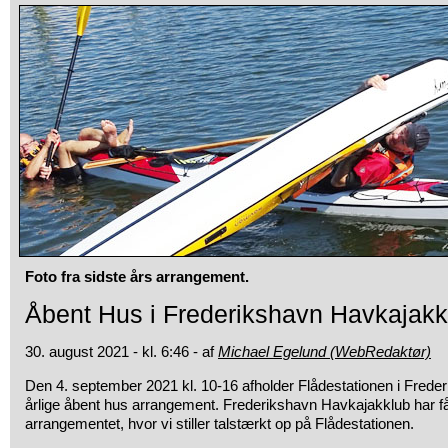
Foto fra sidste års arrangement.
Åbent Hus i Frederikshavn Havkajakk
30. august 2021 - kl. 6:46 - af
Michael Egelund (WebRedaktør)
Den 4. september 2021 kl. 10-16 afholder Flådestationen i Frede
årlige åbent hus arrangement. Frederikshavn Havkajakklub har fået
arrangementet, hvor vi stiller talstærkt op på Flådestationen.