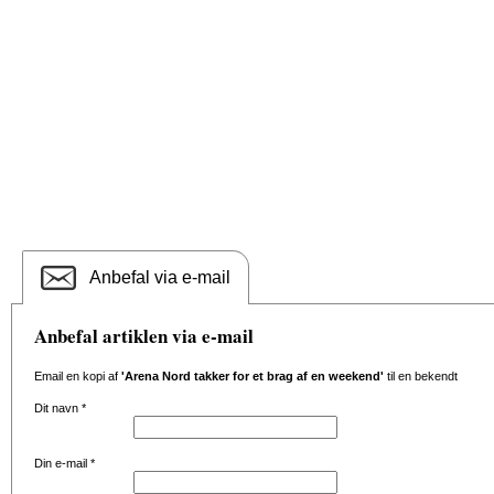
Anbefal via e-mail
Anbefal artiklen via e-mail
Email en kopi af
'Arena Nord takker for et brag af en weekend'
til en bekendt
Dit navn
*
Din e-mail
*