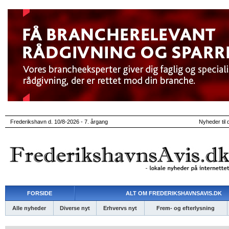
Frederikshavn d. 10/8-2026 - 7. årgang
Nyheder til 
FORSIDE
ALT OM FREDERIKSHAVNSAVIS.DK
Alle nyheder
Diverse nyt
Erhvervs nyt
Frem- og efterlysning