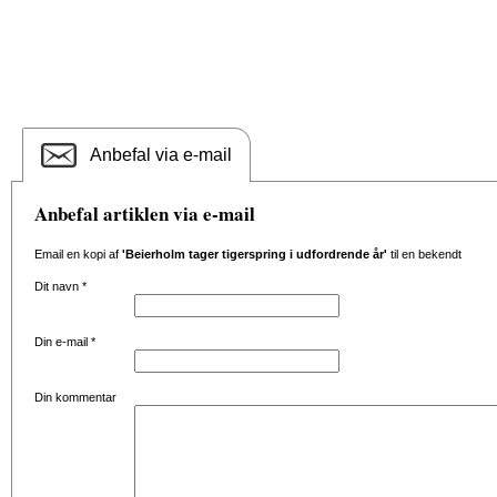
Anbefal via e-mail
Anbefal artiklen via e-mail
Email en kopi af
'Beierholm tager tigerspring i udfordrende år'
til en bekendt
Dit navn
*
Din e-mail
*
Din kommentar