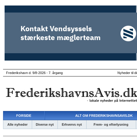
Frederikshavn d. 9/8-2026 - 7. årgang
Nyheder til d
FORSIDE
ALT OM FREDERIKSHAVNSAVIS.DK
Alle nyheder
Diverse nyt
Erhvervs nyt
Frem- og efterlysning