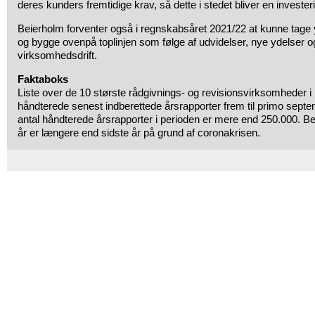
deres kunders fremtidige krav, så dette i stedet bliver en invester
Beierholm forventer også i regnskabsåret 2021/22 at kunne tage
og bygge ovenpå toplinjen som følge af udvidelser, nye ydelser o
virksomhedsdrift.
Faktaboks
Liste over de 10 største rådgivnings- og revisionsvirksomheder 
håndterede senest indberettede årsrapporter frem til primo septe
antal håndterede årsrapporter i perioden er mere end 250.000. B
år er længere end sidste år på grund af coronakrisen.