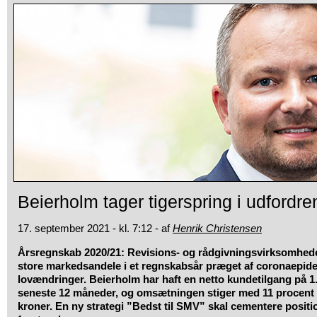
Beierholm tager tigerspring i udfordre
17. september 2021 - kl. 7:12 - af
Henrik Christensen
Årsregnskab 2020/21: Revisions- og rådgivningsvirksomhed
store markedsandele i et regnskabsår præget af coronaepid
lovændringer. Beierholm har haft en netto kundetilgang på 1
seneste 12 måneder, og omsætningen stiger med 11 procent ti
kroner. En ny strategi ”Bedst til SMV” skal cementere posi