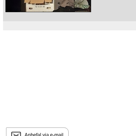
Anbefal via e-mail