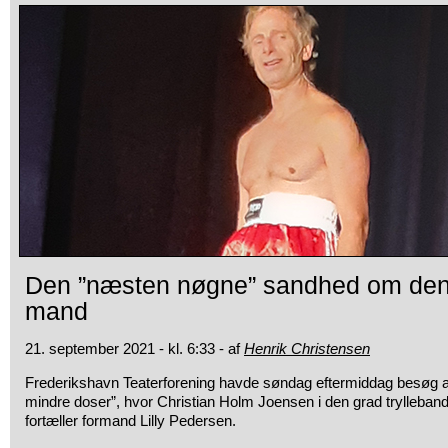
Den ”næsten nøgne” sandhed om de
mand
21. september 2021 - kl. 6:33 - af
Henrik Christensen
Frederikshavn Teaterforening havde søndag eftermiddag besøg af
mindre doser”, hvor Christian Holm Joensen i den grad trylleban
fortæller formand Lilly Pedersen.