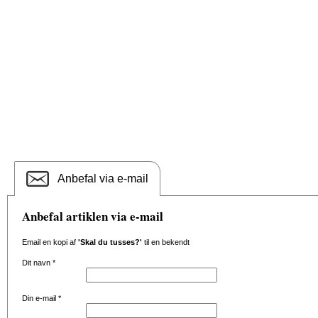
Anbefal via e-mail
Anbefal artiklen via e-mail
Email en kopi af
'Skal du tusses?'
til en bekendt
Dit navn
*
Din e-mail
*