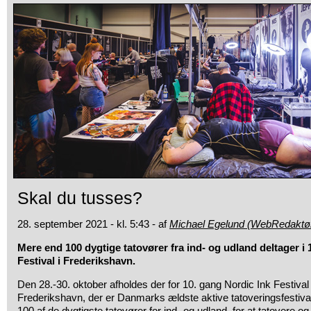
Skal du tusses?
28. september 2021 - kl. 5:43 - af
Michael Egelund (WebRedaktø
Mere end 100 dygtige tatovører fra ind- og udland deltager i 
Festival i Frederikshavn.
Den 28.-30. oktober afholdes der for 10. gang Nordic Ink Festival
Frederikshavn, der er Danmarks ældste aktive tatoveringsfestiva
100 af de dygtigste tatovører for ind- og udland, for at tatovere og s