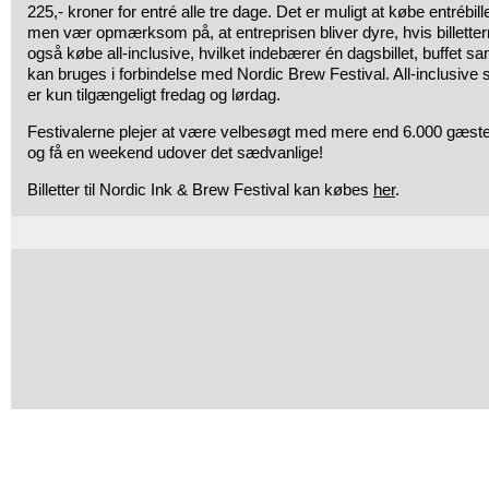
225,- kroner for entré alle tre dage. Det er muligt at købe entrébill
men vær opmærksom på, at entreprisen bliver dyre, hvis billette
også købe all-inclusive, hvilket indebærer én dagsbillet, buffet 
kan bruges i forbindelse med Nordic Brew Festival. All-inclusive
er kun tilgængeligt fredag og lørdag.
Festivalerne plejer at være velbesøgt med mere end 6.000 gæst
og få en weekend udover det sædvanlige!
Billetter til Nordic Ink & Brew Festival kan købes
her
.