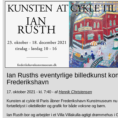
Ian Rusths eventyrlige billedkunst ko
Frederikshavn
17. oktober 2021 - kl. 7:40 - af
Henrik Christensen
Kunsten at cykle til Paris åbner Frederikshavn Kunstmuseum nu 
fortællelyst i oliebilleder og grafik for både voksne og børn.
Ian Rusth bor og arbejder i et Villa Villakulla-agtigt drømmehus 