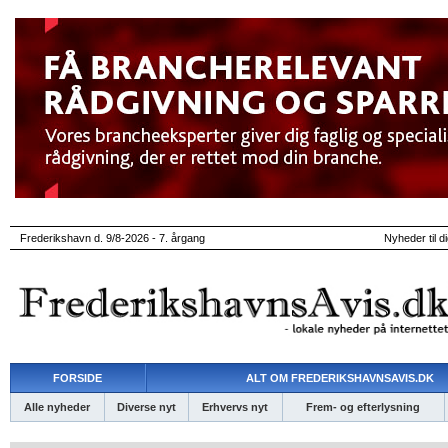
Frederikshavn d. 9/8-2026 - 7. årgang
Nyheder til d
FORSIDE
ALT OM FREDERIKSHAVNSAVIS.DK
Alle nyheder
Diverse nyt
Erhvervs nyt
Frem- og efterlysning