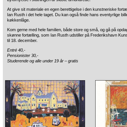
At give sit materiale en egen berettigelse i den kunstneriske fortæ
Ian Rusth i det hele taget. Du kan også finde hans eventyrlige bil
køkkenlåge.
Kom gerne med hele familien, både store og små, og gå på opda
skønne fortælling, som Ian Rusth udstiller på Frederikshavn Ku
til 18. december.
Entré 40,-
Pensionister 30,-
Studerende og alle under 19 år – gratis