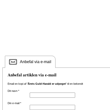
Anbefal via e-mail
Anbefal artiklen via e-mail
Email en kopi af
'Årets Guld-Harald er udpeget'
til en bekendt
Dit navn
*
Din e-mail
*