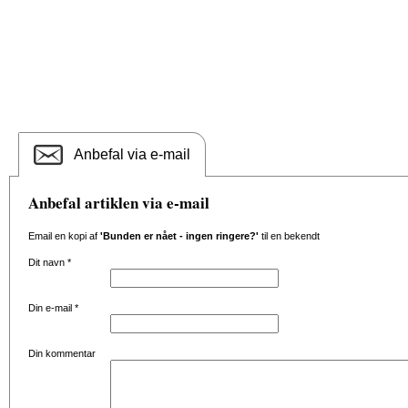
Anbefal via e-mail
Anbefal artiklen via e-mail
Email en kopi af
'Bunden er nået - ingen ringere?'
til en bekendt
Dit navn
*
Din e-mail
*
Din kommentar