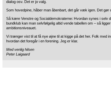
dialog osv. Det er jo valg.
Som hovedpine, håber man åbenbart, det går væk igen. Det gør d
Så kære Venstre og Socialdemokraterne: Hvordan synes i selv d
bundklub kan man selvfølgelig altid vende tabellen om – så ligger
ambitionsniveauet.
Vi trænger vist til at få nye øjne til at kigge på det her. Folk med 
hvordan det foregår i en forening. Jeg er klar.
Med venlig hilsen
Peter Laigaard