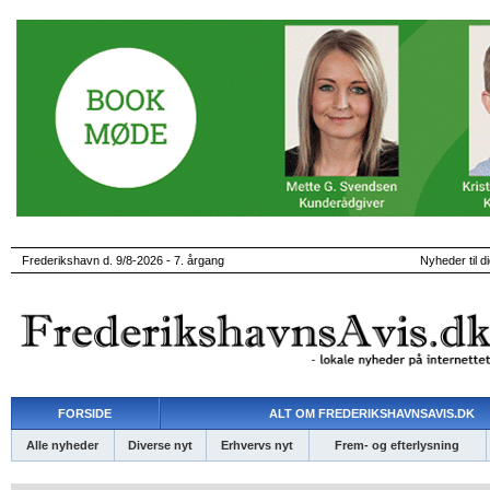
Frederikshavn d. 9/8-2026 - 7. årgang
Nyheder til d
FORSIDE
ALT OM FREDERIKSHAVNSAVIS.DK
Alle nyheder
Diverse nyt
Erhvervs nyt
Frem- og efterlysning