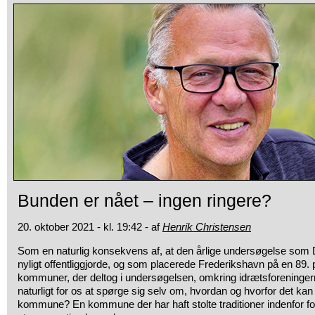
Bunden er nået – ingen ringere?
20. oktober 2021 - kl. 19:42 - af
Henrik Christensen
Som en naturlig konsekvens af, at den årlige undersøgelse som 
nyligt offentliggjorde, og som placerede Frederikshavn på en 89. 
kommuner, der deltog i undersøgelsen, omkring idrætsforeningern
naturligt for os at spørge sig selv om, hvordan og hvorfor det kan 
kommune? En kommune der har haft stolte traditioner indenfor fo